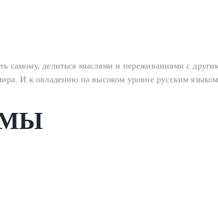
ать самому, делиться мыслями и переживаниями с други
мира. И к овладению на высоком уровне русским языком
ММЫ