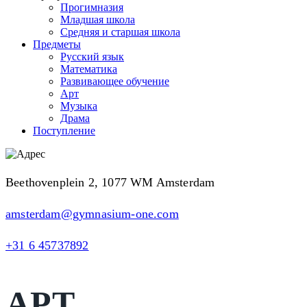
Прогимназия
Младшая школа
Средняя и старшая школа
Предметы
Русский язык
Математика
Развивающее обучение
Арт
Музыка
Драма
Поступление
Beethovenplein 2, 1077 WM Amsterdam
amsterdam@gymnasium-one.com
+31 6 45737892
АРТ