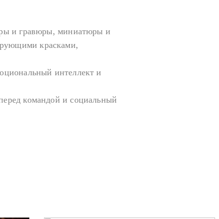
уры и гравюры, миниатюры и
ирующими красками,
моциональный интеллект и
 перед командой и социальный