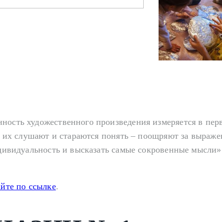
ность художественного произведения измеряется в пер
е их слушают и стараются понять – поощряют за выражен
индивидуальность и высказать самые сокровенные мысли
айте по ссылке
.