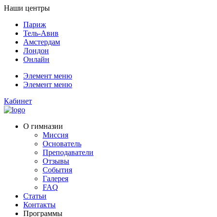
Наши центры
Париж
Тель-Авив
Амстердам
Лондон
Онлайн
Элемент меню
Элемент меню
Кабинет
О гимназии
Миссия
Основатель
Преподаватели
Отзывы
События
Галерея
FAQ
Статьи
Контакты
Программы