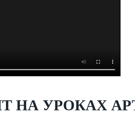
Т НА УРОКАХ АР