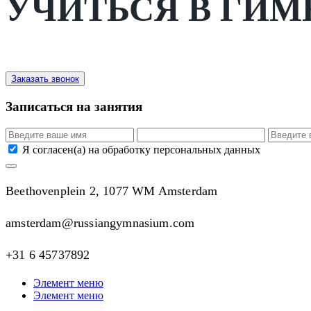
УЧИТЬСЯ В ГИМ
Заказать звонок
Записаться на занятия
Я согласен(а) на обработку персональных данных
Beethovenplein 2, 1077 WM Amsterdam
amsterdam@russiangymnasium.com
+31 6 45737892
Элемент меню
Элемент меню