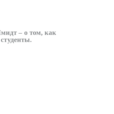
идт – о том, как
 студенты.