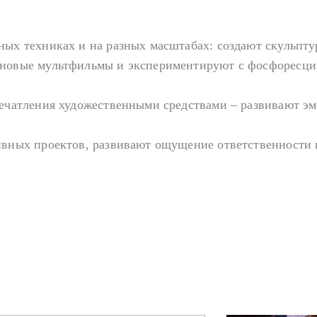
ных техниках и на разных масштабах: создают скульпт
иновые мультфильмы и экспериментируют с фосфоресц
печатления художественными средствами – развивают э
ивных проектов, развивают ощущение ответственности