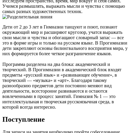
Исследуем пространство, время, мир вокруг и себя самих.
Учимся размышлять, выражать мысли и чувства с помощью
самых разных художественных техник.
Дети от 2 до 3 лет в Гимназии танцуют и поют, познают
окружающий мир и расширяют кругозор, учатся выражать
свои мысли и чувства и обогащают словарный запас — все
это в форме игры и только на русском языке. В Прогимназии
дети закрепляют основы билингвального восприятия мира, у
них формируется более четкое разграничение языков.
Программа разделена на два блока: академический и
творческий. В Прогимназии в академический блок входят
предметы «русский язык» и «развивающее обучение», в
творческий — «музыка» и «арт». Благодаря такому
разнообразию предметов дети постоянно меняют вид
деятельности, всесторонне развиваются и остаются
вовлеченными в процесс занятий. Гимназия № 1 — это
интеллектуальная и творческая русскоязычная среда, в
которой всегда интересно.
Поступление
Для записи на занятия необходимо пройти собеседование.